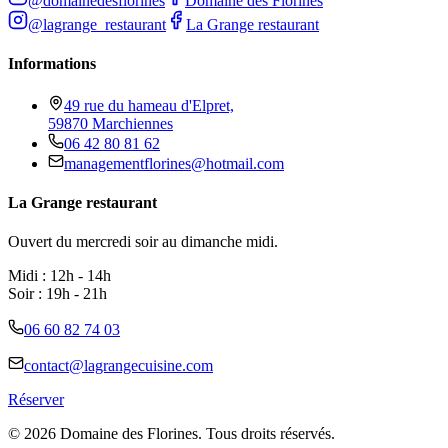
@domainedesflorines
Domaine des Florines
@lagrange_restaurant
La Grange restaurant
Informations
49 rue du hameau d'Elpret,
59870 Marchiennes
06 42 80 81 62
managementflorines@hotmail.com
La Grange restaurant
Ouvert du mercredi soir au dimanche midi.
Midi : 12h - 14h
Soir : 19h - 21h
06 60 82 74 03
contact@lagrangecuisine.com
Réserver
©
2026
Domaine des Florines. Tous droits réservés.