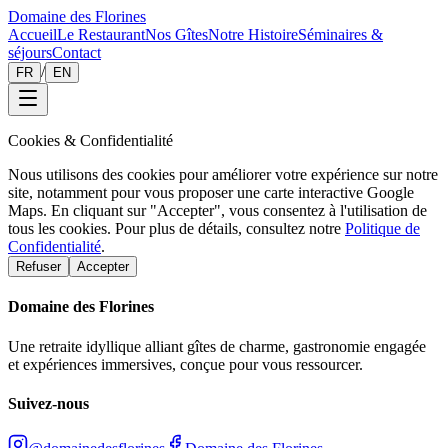
Domaine des Florines
Accueil
Le Restaurant
Nos Gîtes
Notre Histoire
Séminaires &
séjours
Contact
/
FR
EN
Cookies & Confidentialité
Nous utilisons des cookies pour améliorer votre expérience sur notre
site, notamment pour vous proposer une carte interactive Google
Maps. En cliquant sur "Accepter", vous consentez à l'utilisation de
tous les cookies. Pour plus de détails, consultez notre
Politique de
Confidentialité
.
Refuser
Accepter
Domaine des Florines
Une retraite idyllique alliant gîtes de charme, gastronomie engagée
et expériences immersives, conçue pour vous ressourcer.
Suivez-nous