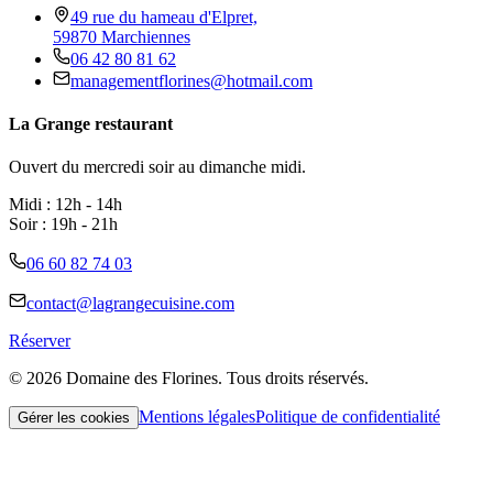
49 rue du hameau d'Elpret,
59870 Marchiennes
06 42 80 81 62
managementflorines@hotmail.com
La Grange restaurant
Ouvert du mercredi soir au dimanche midi.
Midi : 12h - 14h
Soir : 19h - 21h
06 60 82 74 03
contact@lagrangecuisine.com
Réserver
©
2026
Domaine des Florines. Tous droits réservés.
Mentions légales
Politique de confidentialité
Gérer les cookies