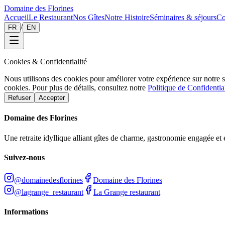
Domaine des Florines
Accueil
Le Restaurant
Nos Gîtes
Notre Histoire
Séminaires & séjours
Co
/
FR
EN
Cookies & Confidentialité
Nous utilisons des cookies pour améliorer votre expérience sur notre 
cookies. Pour plus de détails, consultez notre
Politique de Confidential
Refuser
Accepter
Domaine des Florines
Une retraite idyllique alliant gîtes de charme, gastronomie engagée e
Suivez-nous
@domainedesflorines
Domaine des Florines
@lagrange_restaurant
La Grange restaurant
Informations