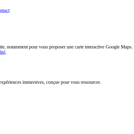
ntact
site, notamment pour vous proposer une carte interactive Google Maps. En
ité
.
t expériences immersives, conçue pour vous ressourcer.