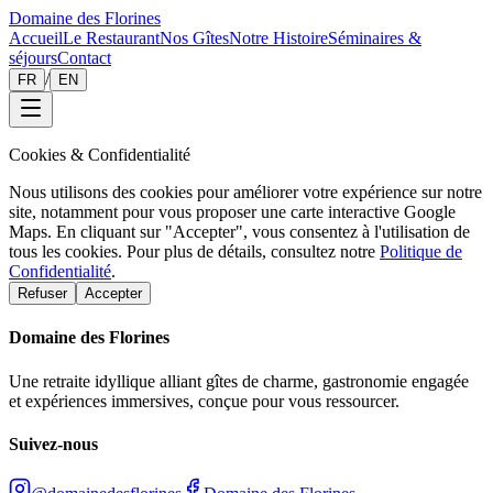
Domaine des Florines
Accueil
Le Restaurant
Nos Gîtes
Notre Histoire
Séminaires &
séjours
Contact
/
FR
EN
Cookies & Confidentialité
Nous utilisons des cookies pour améliorer votre expérience sur notre
site, notamment pour vous proposer une carte interactive Google
Maps. En cliquant sur "Accepter", vous consentez à l'utilisation de
tous les cookies. Pour plus de détails, consultez notre
Politique de
Confidentialité
.
Refuser
Accepter
Domaine des Florines
Une retraite idyllique alliant gîtes de charme, gastronomie engagée
et expériences immersives, conçue pour vous ressourcer.
Suivez-nous