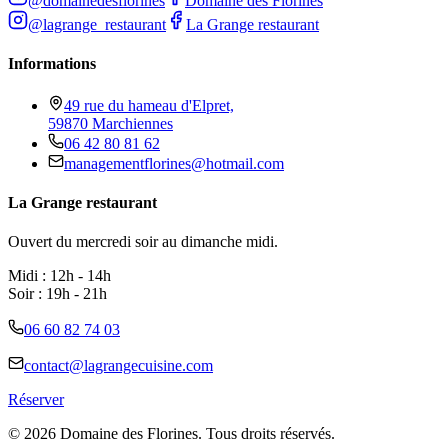
@domainedesflorines
Domaine des Florines
@lagrange_restaurant
La Grange restaurant
Informations
49 rue du hameau d'Elpret,
59870 Marchiennes
06 42 80 81 62
managementflorines@hotmail.com
La Grange restaurant
Ouvert du mercredi soir au dimanche midi.
Midi : 12h - 14h
Soir : 19h - 21h
06 60 82 74 03
contact@lagrangecuisine.com
Réserver
©
2026
Domaine des Florines. Tous droits réservés.