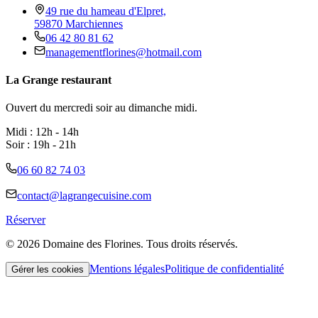
49 rue du hameau d'Elpret,
59870 Marchiennes
06 42 80 81 62
managementflorines@hotmail.com
La Grange restaurant
Ouvert du mercredi soir au dimanche midi.
Midi : 12h - 14h
Soir : 19h - 21h
06 60 82 74 03
contact@lagrangecuisine.com
Réserver
©
2026
Domaine des Florines. Tous droits réservés.
Mentions légales
Politique de confidentialité
Gérer les cookies