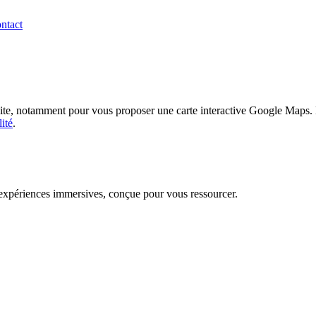
ntact
site, notamment pour vous proposer une carte interactive Google Maps. En
ité
.
t expériences immersives, conçue pour vous ressourcer.