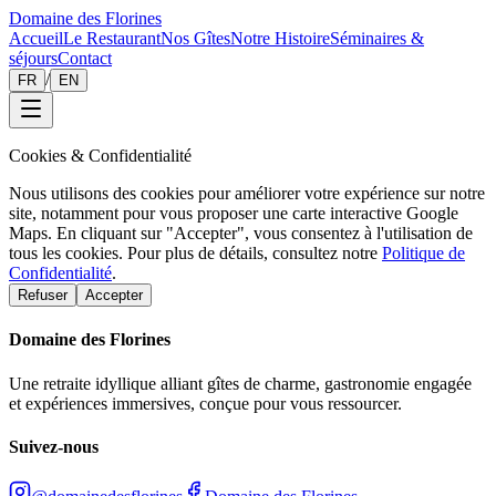
Domaine des Florines
Accueil
Le Restaurant
Nos Gîtes
Notre Histoire
Séminaires &
séjours
Contact
/
FR
EN
Cookies & Confidentialité
Nous utilisons des cookies pour améliorer votre expérience sur notre
site, notamment pour vous proposer une carte interactive Google
Maps. En cliquant sur "Accepter", vous consentez à l'utilisation de
tous les cookies. Pour plus de détails, consultez notre
Politique de
Confidentialité
.
Refuser
Accepter
Domaine des Florines
Une retraite idyllique alliant gîtes de charme, gastronomie engagée
et expériences immersives, conçue pour vous ressourcer.
Suivez-nous