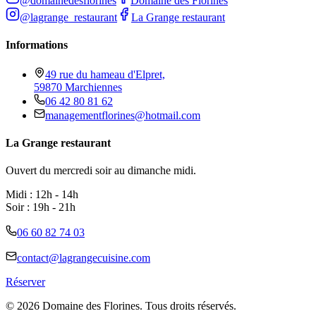
@domainedesflorines
Domaine des Florines
@lagrange_restaurant
La Grange restaurant
Informations
49 rue du hameau d'Elpret,
59870 Marchiennes
06 42 80 81 62
managementflorines@hotmail.com
La Grange restaurant
Ouvert du mercredi soir au dimanche midi.
Midi : 12h - 14h
Soir : 19h - 21h
06 60 82 74 03
contact@lagrangecuisine.com
Réserver
©
2026
Domaine des Florines. Tous droits réservés.