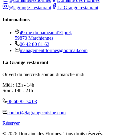
@domainedesflorines
Domaine des Florines
@lagrange_restaurant
La Grange restaurant
Informations
49 rue du hameau d'Elpret,
59870 Marchiennes
06 42 80 81 62
managementflorines@hotmail.com
La Grange restaurant
Ouvert du mercredi soir au dimanche midi.
Midi : 12h - 14h
Soir : 19h - 21h
06 60 82 74 03
contact@lagrangecuisine.com
Réserver
©
2026
Domaine des Florines. Tous droits réservés.