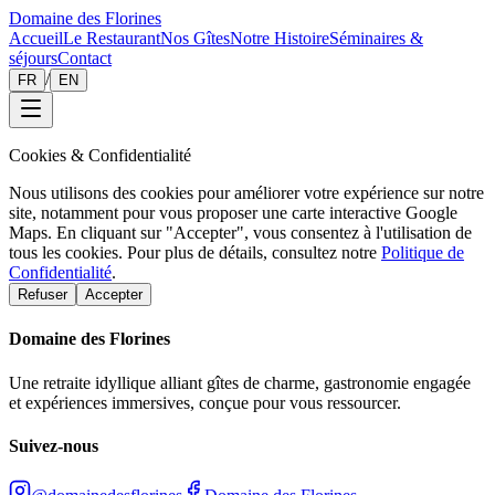
Domaine des Florines
Accueil
Le Restaurant
Nos Gîtes
Notre Histoire
Séminaires &
séjours
Contact
/
FR
EN
Cookies & Confidentialité
Nous utilisons des cookies pour améliorer votre expérience sur notre
site, notamment pour vous proposer une carte interactive Google
Maps. En cliquant sur "Accepter", vous consentez à l'utilisation de
tous les cookies. Pour plus de détails, consultez notre
Politique de
Confidentialité
.
Refuser
Accepter
Domaine des Florines
Une retraite idyllique alliant gîtes de charme, gastronomie engagée
et expériences immersives, conçue pour vous ressourcer.
Suivez-nous