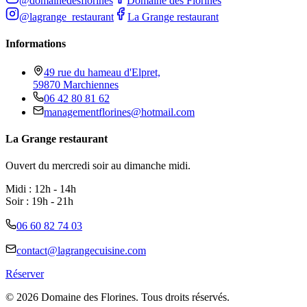
@domainedesflorines
Domaine des Florines
@lagrange_restaurant
La Grange restaurant
Informations
49 rue du hameau d'Elpret,
59870 Marchiennes
06 42 80 81 62
managementflorines@hotmail.com
La Grange restaurant
Ouvert du mercredi soir au dimanche midi.
Midi : 12h - 14h
Soir : 19h - 21h
06 60 82 74 03
contact@lagrangecuisine.com
Réserver
©
2026
Domaine des Florines. Tous droits réservés.