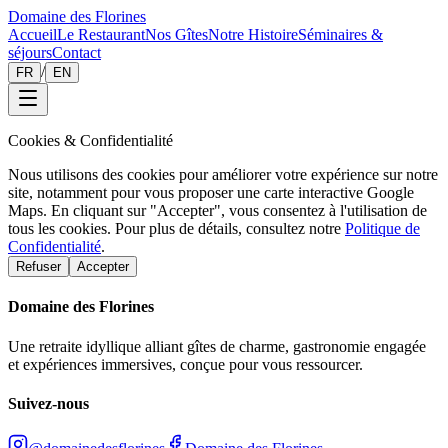
Domaine des Florines
Accueil
Le Restaurant
Nos Gîtes
Notre Histoire
Séminaires &
séjours
Contact
/
FR
EN
Cookies & Confidentialité
Nous utilisons des cookies pour améliorer votre expérience sur notre
site, notamment pour vous proposer une carte interactive Google
Maps. En cliquant sur "Accepter", vous consentez à l'utilisation de
tous les cookies. Pour plus de détails, consultez notre
Politique de
Confidentialité
.
Refuser
Accepter
Domaine des Florines
Une retraite idyllique alliant gîtes de charme, gastronomie engagée
et expériences immersives, conçue pour vous ressourcer.
Suivez-nous